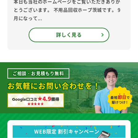
本日も当社のホームページをご覧いただきありが
とうございます。 不用品回収ホープ茨城です。 9
月になって...
詳しく見る
ご相談・お見積もり無料
お気軽にお問い合わせを！
★4.9
Google口コミ
獲得
WEB限定 割引キャンペーン