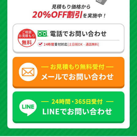
見積もり価格から
20%OFF割引
を実施中！
電話でお問い合わせ
ご相談
お見積もり
無料
24時間
受付対応
[土日祝OK・通話無料]