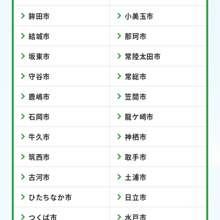
鉾田市
小美玉市
結城市
那珂市
坂東市
常陸太田市
守谷市
常総市
鹿嶋市
笠間市
石岡市
龍ケ崎市
牛久市
神栖市
筑西市
取手市
古河市
土浦市
ひたちなか市
日立市
つくば市
水戸市