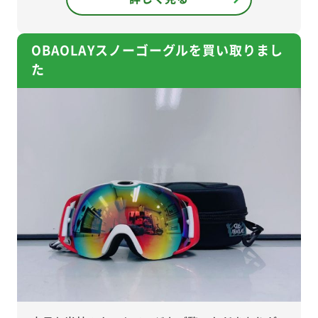
OBAOLAYスノーゴーグルを買い取りまし
た