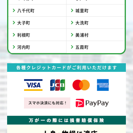
八千代町
城里町
大子町
大洗町
利根町
美浦村
河内町
五霞町