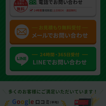
電話でお問い合わせ
ご相談
お見積もり
無料
24時間
受付対応
[土日祝OK・通話無料]
多くのお客様にご満足いただいています！