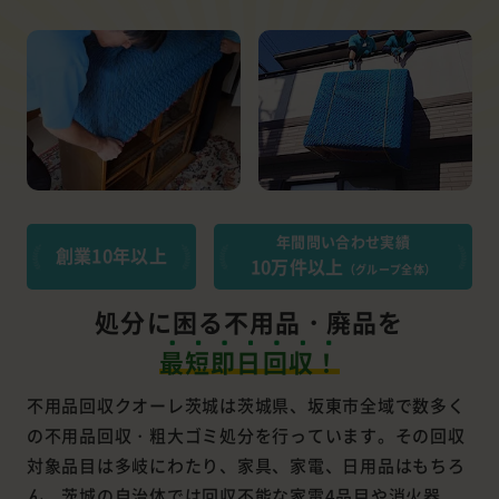
年間問い合わせ実績
創業10年以上
10万件以上
（グループ全体）
処分に困る不用品・廃品を
最短即日回収！
不用品回収クオーレ茨城は茨城県、坂東市全域で数多く
の不用品回収・粗大ゴミ処分を行っています。その回収
対象品目は多岐にわたり、家具、家電、日用品はもちろ
ん、茨城の自治体では回収不能な家電4品目や消火器、