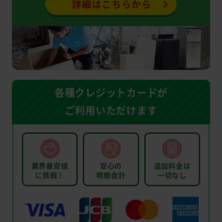
各種クレジットカードが
ご利用いただけます
業界最安値
安心の
追加料金は
に挑戦！
明朗会計
一切なし