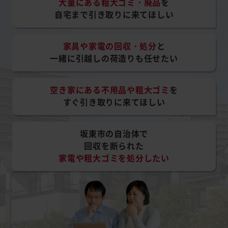
大量にある粗大ゴミ・廃品
を
自宅まで引き取りに来てほしい
家具や家電の回収・処分
と
一緒に引越しの荷造りも任せたい
空き家にある不用品や粗大ゴミ
を
すぐ引き取りに来てほしい
坂東市の自治体で
回収を断られた
家電や粗大ゴミを処分したい