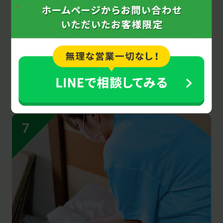
安心の
明朗会計！
クオーレ茨城の見積もりは必要な内容がすべ
てコミコミ。作業当日に依頼内容の変更・追
加がない限り、後から請求額が変わることは
一切ありませんのでご安心を。