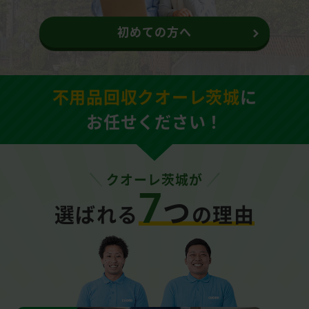
初めての方へ
不用品回収クオーレ茨城
に
お任せください！
クオーレ茨城が
7
つ
選ばれる
の理由