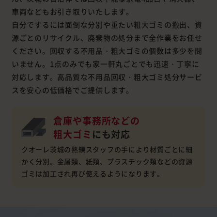
車両などもお引き取りいたします。
自分でするには面倒な分別や重たい粗大ゴミの搬出、資
源ごとのリサイクル、廃棄物の処分まで全作業をお任せ
ください。回収する不用品・粗大ゴミの個数は多少を問
いません。1点のみでも家一軒丸ごとでも迅速・丁寧に
対応します。高品質な不用品回収・粗大ゴミ処分サービ
スを安心の低価格でご提供します。
倉庫や事務所などの
粗大ゴミ
にも対応
クオーレ茨城の熟練スタッフの手により材質ごとに細
かく分別。金属類、紙類、プラスチック類などの資源
ゴミは加工され再び使えるようになります。