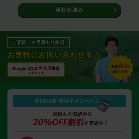
当社の強み
ご相談・お見積もり無料
お気軽にお問い合わせを！
★4.9
Google口コミ
獲得
WEB限定 割引キャンペーン
見積もり価格から
20%OFF割引
を実施中！