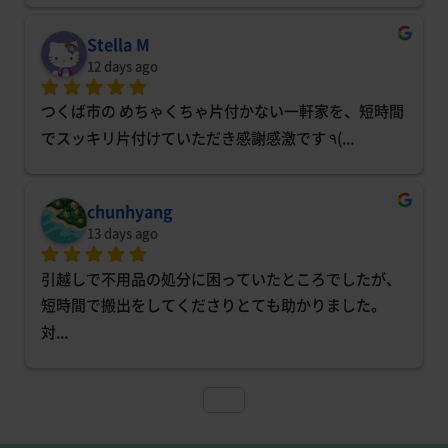
Stella M
12 days ago
つくば市の めちゃくちゃ片付かない一軒家を、短時間
でスッキリ片付けていただき感謝感激です ٩(
... 
chunhyang
13 days ago
引越しで不用品の処分に困っていたところでしたが、
短時間で搬出をしてくださりとても助かりました。
対
... 