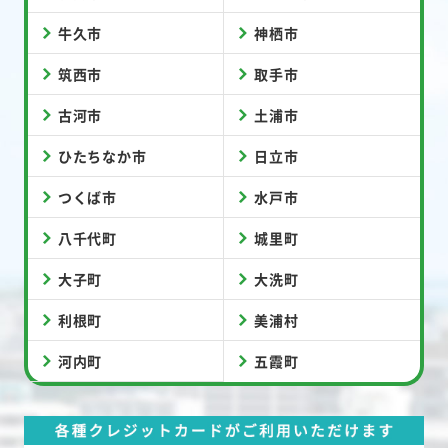
牛久市
神栖市
筑西市
取手市
古河市
土浦市
ひたちなか市
日立市
つくば市
水戸市
八千代町
城里町
大子町
大洗町
利根町
美浦村
河内町
五霞町