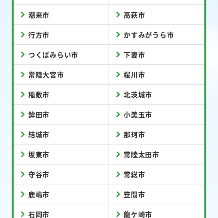
潮来市
高萩市
行方市
かすみがうら市
つくばみらい市
下妻市
常陸大宮市
桜川市
稲敷市
北茨城市
鉾田市
小美玉市
結城市
那珂市
坂東市
常陸太田市
守谷市
常総市
鹿嶋市
笠間市
石岡市
龍ケ崎市