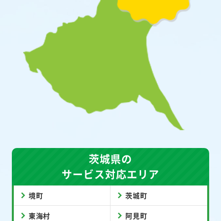
茨城県の
サービス対応エリア
境町
茨城町
東海村
阿見町