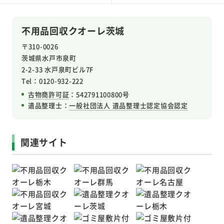
不用品回収クオーレ茨城
〒310-0026
茨城県水戸市泉町
2-2-33 水戸泉町ビル7F
Tel：0120-932-222
古物商許可証
：542791100800号
遺品整理士：
一般社団法人 遺品整理士認定協会認定
関連サイト