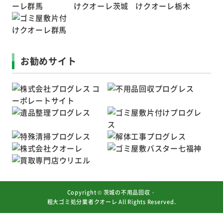
お勧めサイト
Copyright ©
茨城の不用品回収・
粗大ゴミ処分業者クオーレ
All Rights Reserved.