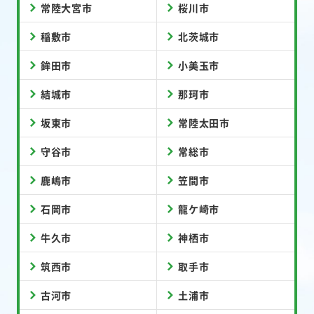
常陸大宮市
桜川市
稲敷市
北茨城市
鉾田市
小美玉市
結城市
那珂市
坂東市
常陸太田市
守谷市
常総市
鹿嶋市
笠間市
石岡市
龍ケ崎市
牛久市
神栖市
筑西市
取手市
古河市
土浦市