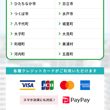
ひたちなか市
日立市
つくば市
水戸市
八千代町
城里町
大子町
大洗町
利根町
美浦村
河内町
五霞町