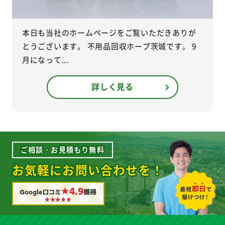
本日も当社のホームページをご覧いただきありが
とうございます。 不用品回収ホープ茨城です。 9
月になって...
詳しく見る
ご相談・お見積もり無料
お気軽にお問い合わせを！
★4.9
Google口コミ
獲得