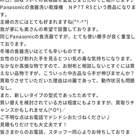
Panasonicの食器洗い乾燥機 ＮＰ?ＴＲ5という商品になりま
す。
主婦の方にはとても好まれますね(*^-^*)
我が家にも奥さんの希望で設置しております。
同じPanasonicの食洗器ですが、とても使い勝手が良く重宝し
ております。
冬場の食器洗いはとても辛いものです。
女性のひび割れた手を見るとつい気の毒な気持ちになります。
なかなか高価な物ですので、お財布と相談しないとすぐには買
えない品物ですが、こういった中古品なら手が伸びませんか？
買取りさせていただいた理由は綺麗であって、動作状況も問題
なし。
また、新しいタイプの型式であったためです。
買い替えを検討されている方は程度にもよりますが、買取りチ
ャンスかもしれません(^O^)／
ご不明な点はお電話でドシドシおたづねください♪
見積もりだけでも大丈夫です！
皆さまからのお電話、スタッフ一同心よりお待ちしておりま