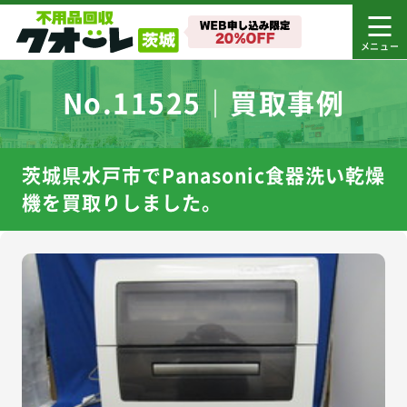
No.11525｜買取事例
茨城県水戸市でPanasonic食器洗い乾燥
機を買取りしました。