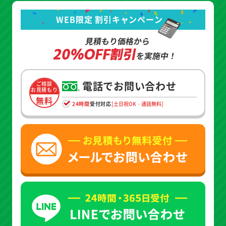
WEB限定 割引キャンペーン
見積もり価格から
20%OFF割引
を実施中！
電話でお問い合わせ
ご相談
お見積もり
無料
24時間
受付対応
[土日祝OK・通話無料]