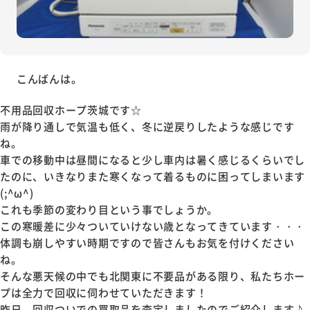
こんばんは。
不用品回収ホープ茨城です☆
雨が降り通しで気温も低く、冬に逆戻りしたような感じです
ね。
車での移動中は昼間になると少し車内は暑く感じるくらいでし
たのに、いきなりまた寒くなって着るものに困ってしまいます
(;^ω^)
これも季節の変わり目という事でしょうか。
この寒暖差に少々ついていけない歳となってきています・・・
体調も崩しやすい時期ですので皆さんもお気を付けください
ね。
そんな悪天候の中でも北関東に不要品がある限り、私たちホー
プは全力で回収に伺わせていただきます！
昨日、回収ついでの買取品を査定しましたのでご紹介します♪