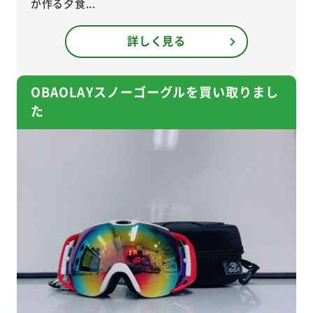
が作る夕食...
詳しく見る
OBAOLAYスノーゴーグルを買い取りまし
た