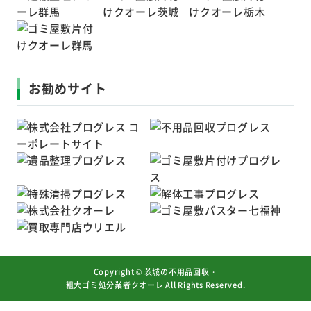
お勧めサイト
Copyright ©
茨城の不用品回収・
粗大ゴミ処分業者クオーレ
All Rights Reserved.