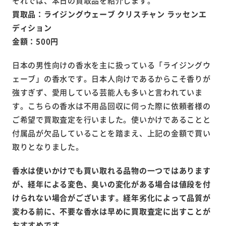
それでは、本日の買取品を紹介します。
買取品：ライジングウェーブ クリスチャン ラッセンエ
ディション
金額：500円
日本の男性向けの香水を主に扱っている「ライジングウ
ェーブ」の香水です。日本人向けであるからこそ香りが
強すぎず、愛用している芸能人も多いと言われていま
す。こちらの香水は不用品回収に伺った際に依頼者様の
ご希望で買取査定を行いました。使いかけであることと
付属品が欠品していることを踏まえ、上記の金額で買い
取りとなりました。
香水は使いかけでも買い取れる品物の一つではあります
が、経年による変色、臭いの変化がある場合は値段を付
けられない場合がございます。経年劣化によって品質が
変わる前に、不要な香水は早めに買取査定に出すことが
おすすめです。