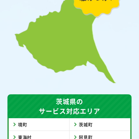
茨城県の
サービス対応エリア
境町
茨城町
東海村
阿見町