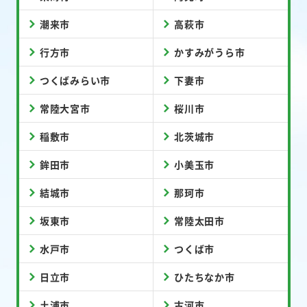
潮来市
高萩市
行方市
かすみがうら市
つくばみらい市
下妻市
常陸大宮市
桜川市
稲敷市
北茨城市
鉾田市
小美玉市
結城市
那珂市
坂東市
常陸太田市
水戸市
つくば市
日立市
ひたちなか市
土浦市
古河市