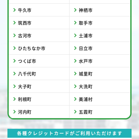
牛久市
神栖市
筑西市
取手市
古河市
土浦市
ひたちなか市
日立市
つくば市
水戸市
八千代町
城里町
大子町
大洗町
利根町
美浦村
河内町
五霞町