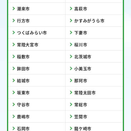
潮来市
高萩市
行方市
かすみがうら市
つくばみらい市
下妻市
常陸大宮市
桜川市
稲敷市
北茨城市
鉾田市
小美玉市
結城市
那珂市
坂東市
常陸太田市
守谷市
常総市
鹿嶋市
笠間市
石岡市
龍ケ崎市