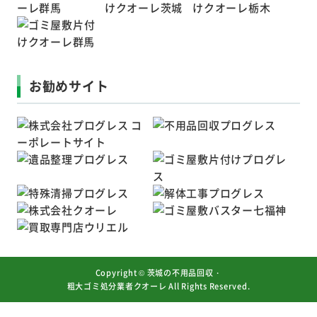
お勧めサイト
Copyright ©
茨城の不用品回収・
粗大ゴミ処分業者クオーレ
All Rights Reserved.