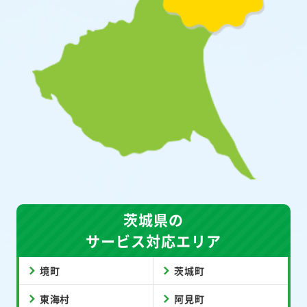
茨城県の
サービス対応エリア
境町
茨城町
東海村
阿見町