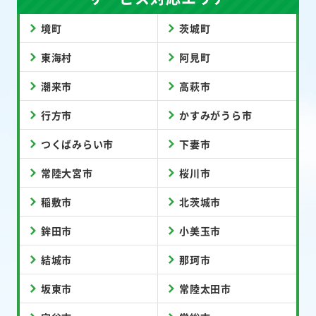
境町
茨城町
東海村
阿見町
潮来市
高萩市
行方市
かすみがうら市
つくばみらい市
下妻市
常陸大宮市
桜川市
稲敷市
北茨城市
鉾田市
小美玉市
結城市
那珂市
坂東市
常陸太田市