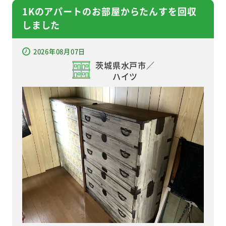
1Kのアパートのお部屋からたんすを回収
しました
2026年08月07日
茨城県水戸市／
ハイツ