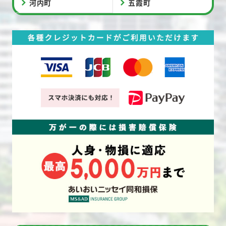
河内町
五霞町