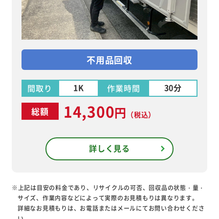
不用品回収
1K
30分
間取り
作業時間
14,300
円
総額
（税込）
詳しく見る
※上記は目安の料金であり、リサイクルの可否、回収品の状態・量・
サイズ、作業内容などによって実際のお見積もりは異なります。
詳細なお見積もりは、お電話またはメールにてお問い合わせくださ
い。