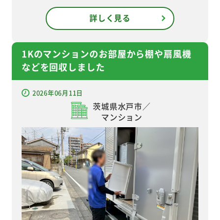
詳しく見る
1Kのマンションのお部屋から棚や扇風機
などを回収しました
2026年06月11日
茨城県水戸市／
マンション