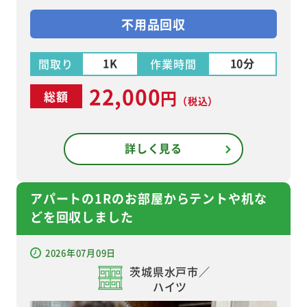
不用品回収
1K
10分
間取り
作業時間
22,000
円
総額
（税込）
詳しく見る
アパートの1Rのお部屋からテントや机な
どを回収しました
2026年07月09日
茨城県水戸市／
ハイツ