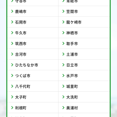
守谷市
常総市
鹿嶋市
笠間市
石岡市
龍ケ崎市
牛久市
神栖市
筑西市
取手市
古河市
土浦市
ひたちなか市
日立市
つくば市
水戸市
八千代町
城里町
大子町
大洗町
利根町
美浦村